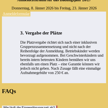
Donnerstag, 8. Jänner 2026 bis Freitag, 23. Jänner 2026
Anmeldeformular
3. Vergabe der Plätze
Die Platzvergabe richtet sich nach einer inklusiven
Gruppenzusammensetzung und nicht nach der
Reihenfolge der Anmeldung. Betriebskinder werden
bevorzugt aufgenommen. Bei Geschwisterkindern und
bereits intern betreuten Kindern bemühen wir uns
ebenfalls um einen Platz – eine Garantie können wir
jedoch nicht geben. Nach Zusage fällt eine einmalige
Aufnahmegebühr von 250 € an.
FAQs
Wie läuft die Eingewöhnungszeit ab?