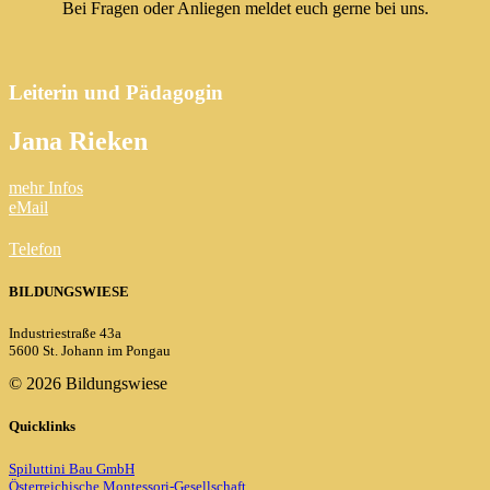
Bei Fragen oder Anliegen meldet euch gerne bei uns.
Leiterin und Pädagogin
Jana Rieken
mehr Infos
eMail
Telefon
BILDUNGSWIESE
Industriestraße 43a
5600 St. Johann im Pongau
©
2026 Bildungswiese
Quicklinks
Spiluttini Bau GmbH
Österreichische Montessori-Gesellschaft