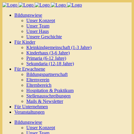
Bildungswiese
Unser Konzept
Unser Team
Unser Haus
Unsere Geschichte
Für Kinder
Kleinkindgemeinschaft (1-3 Jahre)
Kinderhaus (3-6 Jahre)
Primaria (6-12 Jahre)
Sekundaria (12-18 Jahre)
Für Erwachsene
Bildungspartnerschaft
Elternverein
Elternbereich
Hospitation & Praktikum
Stellenausschreibungen
Mails & Newsletter
Für Unternehmen
Veranstaltungen
Bildungswiese
Unser Konzept
Unser Team