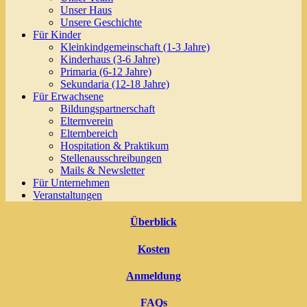
Unser Haus
Unsere Geschichte
Für Kinder
Kleinkindgemeinschaft (1-3 Jahre)
Kinderhaus (3-6 Jahre)
Primaria (6-12 Jahre)
Sekundaria (12-18 Jahre)
Für Erwachsene
Bildungspartnerschaft
Elternverein
Elternbereich
Hospitation & Praktikum
Stellenausschreibungen
Mails & Newsletter
Für Unternehmen
Veranstaltungen
Überblick
Kosten
Anmeldung
FAQs