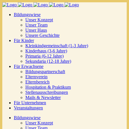
Bildungswiese
Unser Konzept
Unser Team
Unser Haus
Unsere Geschichte
Für Kinder
Kleinkindgemeinschaft (1-3 Jahre)
Kinderhaus (3-6 Jahre)
Primaria (6-12 Jahre)
Sekundaria (12-18 Jahre)
Für Erwachsene
Bildungspartnerschaft
Elternverein
Elternbereich
Hospitation & Praktikum
Stellenausschreibungen
Mails & Newsletter
Für Unternehmen
Veranstaltungen
Bildungswiese
Unser Konzept
Unser Team