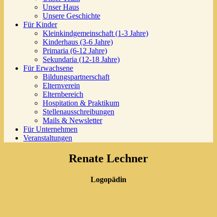
Unser Haus
Unsere Geschichte
Für Kinder
Kleinkindgemeinschaft (1-3 Jahre)
Kinderhaus (3-6 Jahre)
Primaria (6-12 Jahre)
Sekundaria (12-18 Jahre)
Für Erwachsene
Bildungspartnerschaft
Elternverein
Elternbereich
Hospitation & Praktikum
Stellenausschreibungen
Mails & Newsletter
Für Unternehmen
Veranstaltungen
Renate Lechner
Logopädin