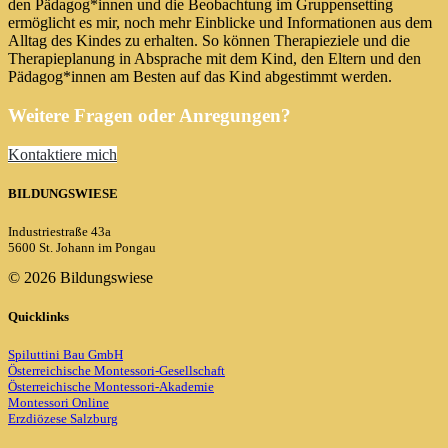
den Pädagog*innen und die Beobachtung im Gruppensetting
ermöglicht es mir, noch mehr Einblicke und Informationen aus dem
Alltag des Kindes zu erhalten. So können Therapieziele und die
Therapieplanung in Absprache mit dem Kind, den Eltern und den
Pädagog*innen am Besten auf das Kind abgestimmt werden.
Weitere Fragen oder Anregungen?
Kontaktiere mich
BILDUNGSWIESE
Industriestraße 43a
5600 St. Johann im Pongau
©
2026 Bildungswiese
Quicklinks
Spiluttini Bau GmbH
Österreichische Montessori-Gesellschaft
Österreichische Montessori-Akademie
Montessori Online
Erzdiözese Salzburg