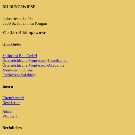
BILDUNGSWIESE
Industriestraße 43a
5600 St. Johann im Pongau
©
2026 Bildungswiese
Quicklinks
Spiluttini Bau GmbH
Österreichische Montessori-Gesellschaft
Österreichische Montessori-Akademie
Montessori Online
Erzdiözese Salzburg
Intern
Elternbereich
Newsletter
Admin
Webmail
Rechtliches