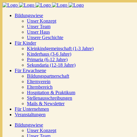
Bildungswiese
Unser Konzept
Unser Team
Unser Haus
Unsere Geschichte
Für Kinder
Kleinkindgemeinschaft (1-3 Jahre)
Kinderhaus (3-6 Jahre)
Primaria (6-12 Jahre)
Sekundaria (12-18 Jahre)
Für Erwachsene
Bildungspartnerschaft
Elternverein
Elternbereich
Hospitation & Praktikum
Stellenausschreibungen
Mails & Newsletter
Für Unternehmen
Veranstaltungen
Bildungswiese
Unser Konzept
Unser Team