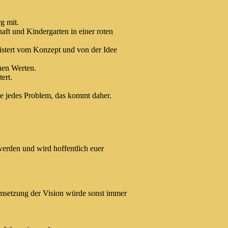
g mit.
aft und Kindergarten in einer roten
istert vom Konzept und von der Idee
chen Werten.
ert.
e jedes Problem, das kommt daher.
werden und wird hoffentlich euer
Umsetzung der Vision würde sonst immer